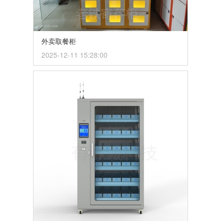
外卖取餐柜
2025-12-11 15:28:00