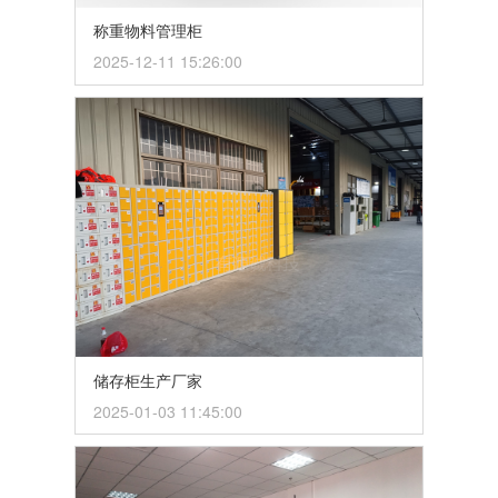
称重物料管理柜
2025-12-11 15:26:00
储存柜生产厂家
2025-01-03 11:45:00