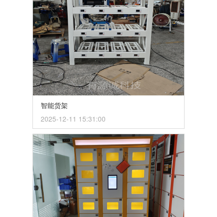
斯维加斯
产品中心
智能货架
2025-12-11 15:31:00