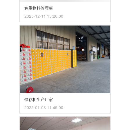
称重物料管理柜
2025-12-11 15:26:00
储存柜生产厂家
2025-01-03 11:45:00