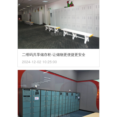
二维码共享储存柜-让储物更便捷更安全
2024-12-02 10:25:00