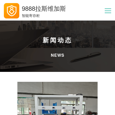
9888拉斯维加斯
智能寄存柜
首页
新闻动态
产品服务
NEWS
合作加盟
9888拉斯维
加斯动态
关于9888拉