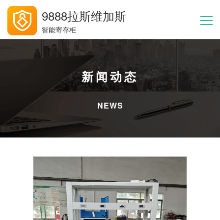
9888拉斯维加斯
智能寄存柜
首页
新闻动态
产品服务
NEWS
合作加盟
9888拉斯维
加斯动态
关于9888拉