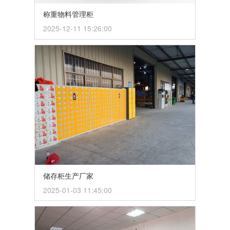
称重物料管理柜
2025-12-11 15:26:00
储存柜生产厂家
2025-01-03 11:45:00