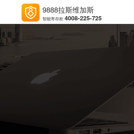
9888拉斯维加斯
4008-225-725
智能寄存柜