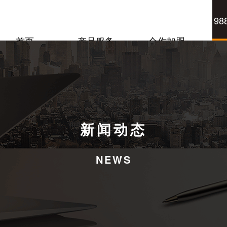
9
首页
产品服务
合作加盟
新闻动态
NEWS