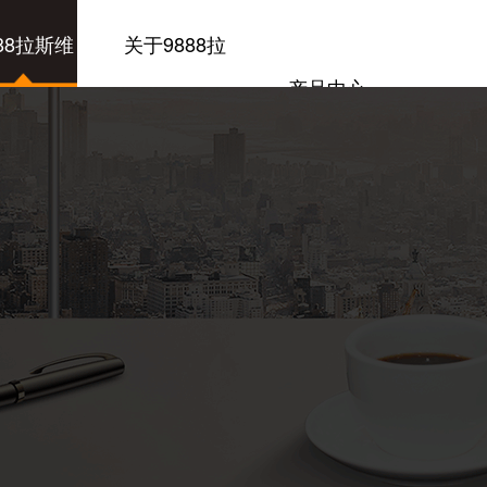
888拉斯维
关于9888拉
产品中心
加斯动态
斯维加斯