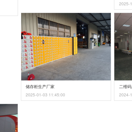
2025-1
储存柜生产厂家
二维码
2025-01-03 11:45:00
2024-1