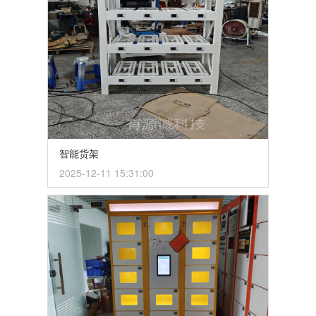
斯维加斯
产品中心
智能货架
2025-12-11 15:31:00