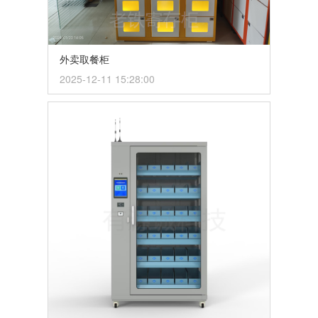
外卖取餐柜
2025-12-11 15:28:00