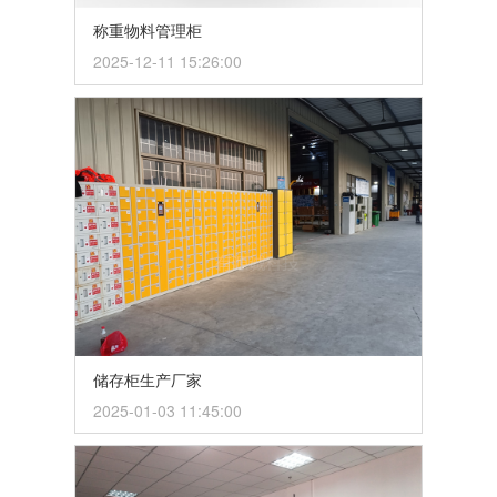
称重物料管理柜
2025-12-11 15:26:00
储存柜生产厂家
2025-01-03 11:45:00